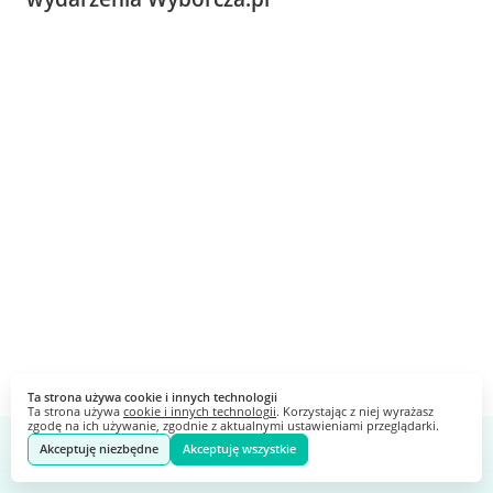
Ta strona używa cookie i innych technologii
Ta strona używa
cookie i innych technologii
. Korzystając z niej wyrażasz
zgodę na ich używanie, zgodnie z aktualnymi ustawieniami przeglądarki.
Akceptuję niezbędne
Akceptuję wszystkie
Webankieta
Stworzone na